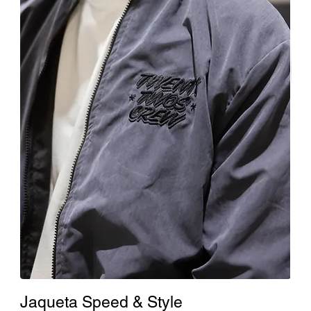
Jaqueta Speed & Style
Ca