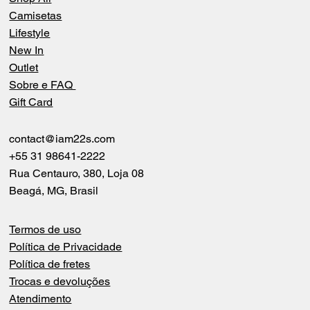
Camisetas
Lifestyle
New In
Outlet
Sobre e FAQ
Gift Card
contact@iam22s.com
+55 31 98641-2222
Rua Centauro, 380, Loja 08
Beagá, MG, Brasil
Termos de uso
Política de Privacidade
Política de fretes
Trocas e devoluções
Atendimento