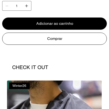
Adicionar ao carrinho
Comprar
CHECK IT OUT
Winter26