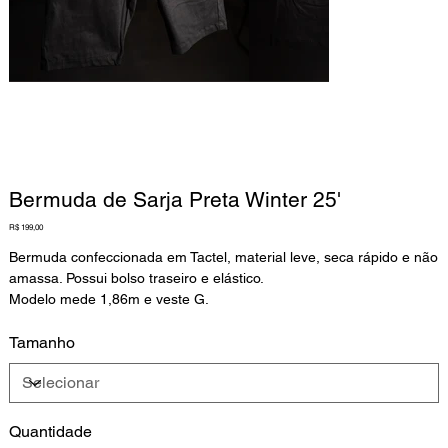
Bermuda de Sarja Preta Winter 25'
Preço
R$ 199,00
Bermuda confeccionada em Tactel, material leve, seca rápido e não
amassa. Possui bolso traseiro e elástico.
Modelo mede 1,86m e veste G.
Tamanho
Quantidade